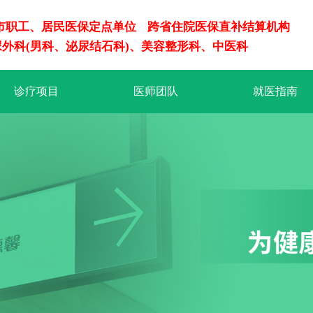
/市职工、居民医保定点单位 跨省住院医保直补结算机构
尿外科(男科、泌尿结石科)、美容整形科、中医科
诊疗项目
医师团队
就医指南