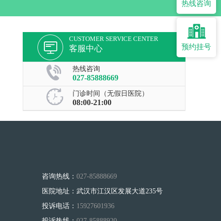
热线咨询
CUSTOMER SERVICE CENTER
预约挂号
客服中心
热线咨询
027-85888669
门诊时间（无假日医院）
08:00-21:00
咨询热线：
027-85888669
医院地址：武汉市江汉区发展大道235号
投诉电话：
15927601936
投诉热线：
027-85888920