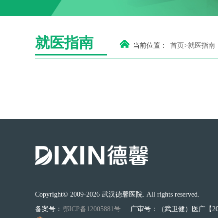
就医指南
当前位置：
首页>
就医指南
Copyright© 2009-2026 武汉德馨医院. All rights reserved.
备案号：
鄂ICP备12005881号
广审号：（武卫健）医广【2026】