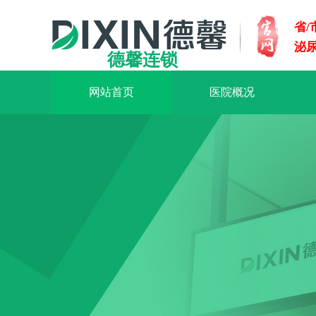
省
泌
德馨连锁
网站首页
医院概况