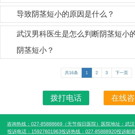
导致阴茎短小的原因是什么？
武汉男科医生是怎么判断阴茎短小
阴茎短小？
共16条
1
2
3
下一页
拨打电话
在线咨
咨询热线：027-85888669（无节假日医院）
医院地址：武汉
投诉电话：15927601963
投诉热线：027-85888920
投诉邮箱：