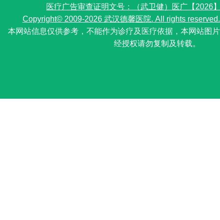
医疗广告审查证明文号：（武卫健）医广【2026】第0
Copyright© 2009-2026 武汉德馨医院. All rights reserved.
本网站信息仅供参考，不能作为诊疗及医疗依据，本网站图片
经授权请勿复制及转载。