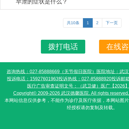
早泄的症状是什么？
共10条
1
2
下一页
拨打电话
在线咨
咨询热线：027-85888669（无节假日医院）
医院地址：武汉
投诉电话：15927601963
投诉热线：027-85888920
投诉邮箱：
医疗广告审查证明文号：（武卫健）医广【2026】第0
Copyright© 2009-2026 武汉德馨医院. All rights reserved.
本网站信息仅供参考，不能作为诊疗及医疗依据，本网站图片
经授权请勿复制及转载。