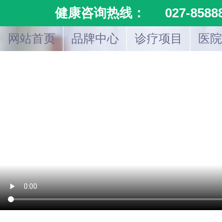
健康咨询热线：
027-8588
网站首页
品牌中心
诊疗项目
医院